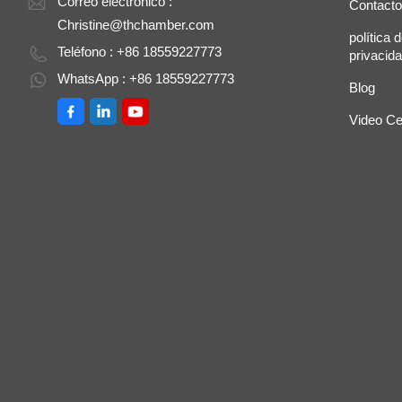
Correo electrónico :
Contacto
Christine@thchamber.com
política 
Teléfono : +86 18559227773
privacid
WhatsApp : +86 18559227773
Blog
Video Ce