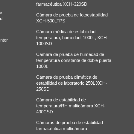
farmacéutica XCH-320SD
de
Cámara de prueba de fotoestabilidad
ad
XCH-500LTPS
Cámara médica de estabilidad,
temperatura, humedad, 1000L, XCH-
nter
1000SD
Cámara de prueba de humedad de
temperatura constante de doble puerta
1000L
Cámara de prueba climática de
estabilidad de laboratorio 250L XCH-
250SD
Cámara de estabilidad de
temperatura/RH multicámara XCH-
430CSD
Cámaras de prueba de estabilidad
farmacéutica multicámara