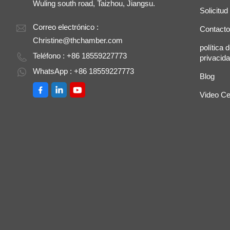
Wuling south road, Taizhou, Jiangsu.
Solicitud
Correo electrónico :
Contacto
Christine@thchamber.com
política 
Teléfono : +86 18559227773
privacid
WhatsApp : +86 18559227773
Blog
Video Ce