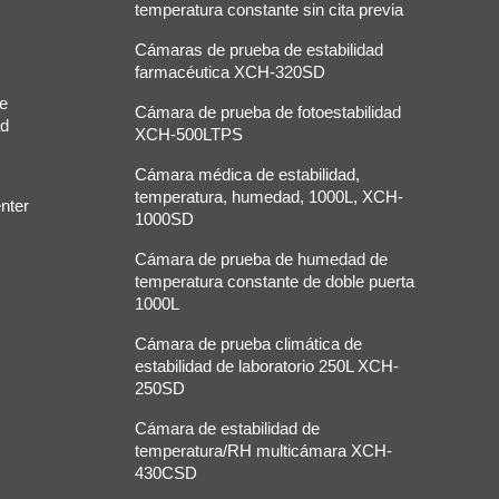
temperatura constante sin cita previa
Cámaras de prueba de estabilidad
farmacéutica XCH-320SD
de
Cámara de prueba de fotoestabilidad
ad
XCH-500LTPS
Cámara médica de estabilidad,
temperatura, humedad, 1000L, XCH-
nter
1000SD
Cámara de prueba de humedad de
temperatura constante de doble puerta
1000L
Cámara de prueba climática de
estabilidad de laboratorio 250L XCH-
250SD
Cámara de estabilidad de
temperatura/RH multicámara XCH-
430CSD