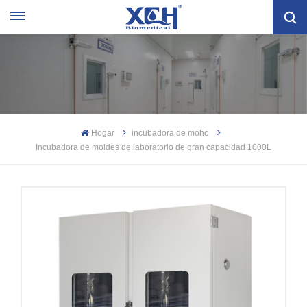
Hogar
incubadora de moho
Incubadora de moldes de laboratorio de gran capacidad 1000L