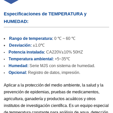
Especificaciones de TEMPERATURA y
HUMEDAD:
Rango de temperatura:
0 ℃ ~ 60 ℃
Desviación:
±1.0℃
Potencia instalada:
CA220V±10% 50HZ
Temperatura ambiental:
+5~35℃
Humedad:
Serie MJS con sistema de humedad.
Opcional:
Registro de datos, impresión.
Aplicar a la protección del medio ambiente, la salud y la
prevención de epidemias, pruebas de medicamentos,
agricultura, ganadería y productos acuáticos y otros
institutos de investigación científica. Es un equipo especial
de temperatura constante para análisis de agua, detección