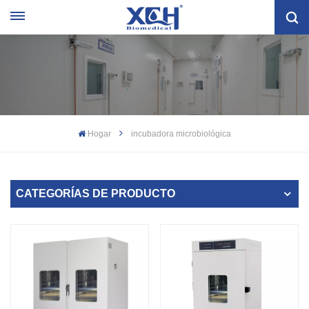
Hogar
incubadora microbiológica
CATEGORÍAS DE PRODUCTO