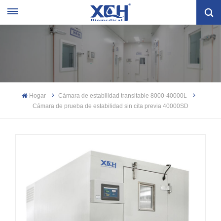
Hogar
Cámara de estabilidad transitable 8000-40000L
Cámara de prueba de estabilidad sin cita previa 40000SD