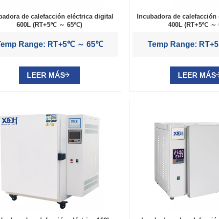
badora de calefacción eléctrica digital
Incubadora de calefacción e
600L (RT+5℃ ～ 65℃)
400L (RT+5℃ ～
Temp Range: RT+5℃ ～ 65℃
Temp Range: RT+
LEER MÁS
LEER MÁS