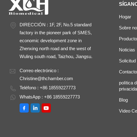
SÍGAN
Hogar
DIRECCIÓN : 1F, 2F, No.5 standard
Sobre no
factory in the pioneer park of SMES,
Product
economic development zone in
Zhenxing north road and the west of
Noticias
Wuling south road, Taizhou, Jiangsu.
Solicitud
Correo electrónico :
Contacto
Christine@thchamber.com
política 
Teléfono : +86 18559227773
privacid
WhatsApp : +86 18559227773
Blog
Video Ce