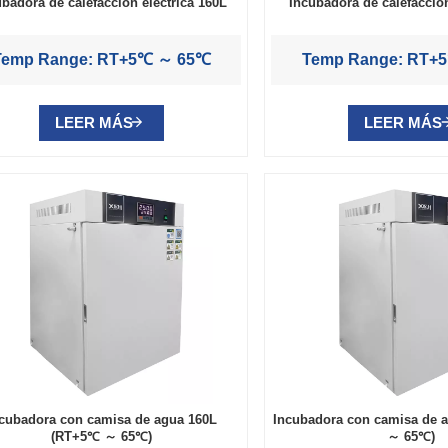
ubadora de calefacción eléctrica 160L
Incubadora de calefacción
Temp Range: RT+5℃ ～ 65℃
Temp Range: RT+
LEER MÁS
LEER MÁS
cubadora con camisa de agua 160L
Incubadora con camisa de 
(RT+5℃ ～ 65℃)
～ 65℃)