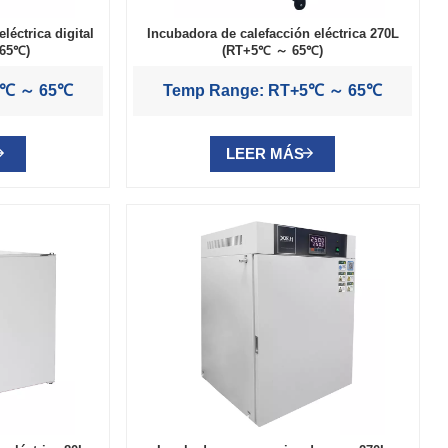
léctrica digital
Incubadora de calefacción eléctrica 270L
 65℃)
(RT+5℃ ～ 65℃)
5℃ ～ 65℃
Temp Range: RT+5℃ ～ 65℃
LEER MÁS