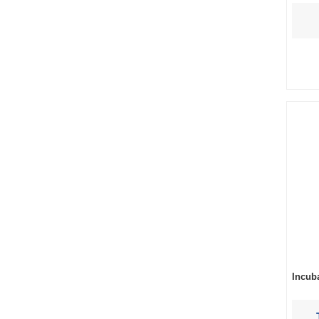
Incub