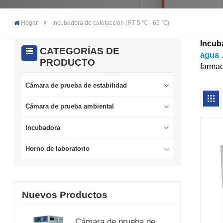
Hogar
Incubadora de calefacción (RT 5 ℃ - 65 ℃)
Incub
CATEGORÍAS DE
agua
PRODUCTO
farmac
Cámara de prueba de estabilidad
Cámara de prueba ambiental
Incubadora
Horno de laboratorio
Nuevos Productos
Cámara de prueba de