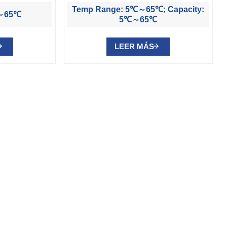
Temp Range: 5℃～65℃; Capacity:
～65℃
5℃～65℃
LEER MÁS