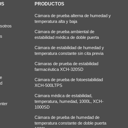
OS
PRODUCTOS
Cámara de prueba alterna de humedad y
temperatura alta y baja
sotros
Cámara de prueba ambiental de
os
estabilidad médica de doble puerta
Cámara de estabilidad de humedad y
temperatura constante sin cita previa
Cámaras de prueba de estabilidad
farmacéutica XCH-320SD
de
Cámara de prueba de fotoestabilidad
ad
XCH-500LTPS
Cámara médica de estabilidad,
temperatura, humedad, 1000L, XCH-
nter
1000SD
Cámara de prueba de humedad de
temperatura constante de doble puerta