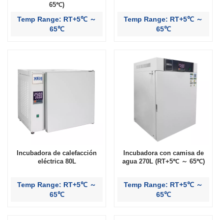
65℃)
Temp Range: RT+5℃ ～
Temp Range: RT+5℃ ～
65℃
65℃
Incubadora de calefacción
Incubadora con camisa de
eléctrica 80L
agua 270L (RT+5℃ ～ 65℃)
Temp Range: RT+5℃ ～
Temp Range: RT+5℃ ～
65℃
65℃