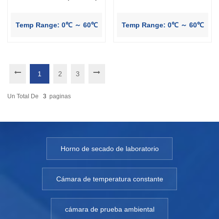
Temp Range: 0℃ ～ 60℃
Temp Range: 0℃ ～ 60℃
1
2
3
Un Total De
3
Paginas
Horno de secado de laboratorio
Cámara de temperatura constante
cámara de prueba ambiental