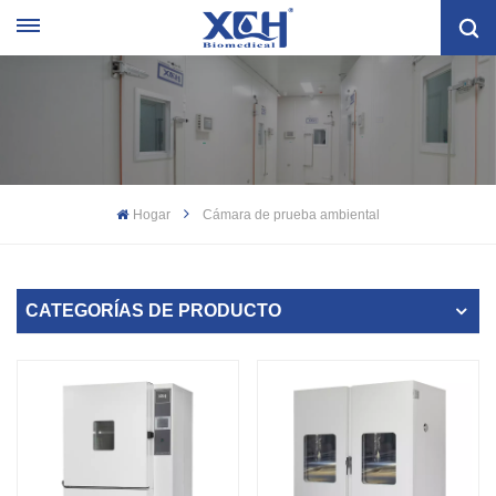
Hogar
Cámara de prueba ambiental
CATEGORÍAS DE PRODUCTO