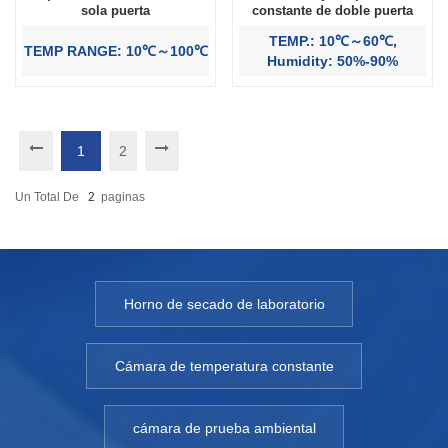
sola puerta
constante de doble puerta
TEMP.: 10℃～60℃,
TEMP RANGE: 10℃～100℃
Humidity: 50%-90%
1
2
Un Total De
2
Paginas
Horno de secado de laboratorio
Cámara de temperatura constante
cámara de prueba ambiental