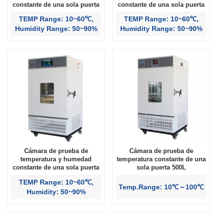
constante de una sola puerta
constante de una sola puerta
500L
400L
TEMP Range: 10~60℃,
TEMP Range: 10~60℃,
Humidity Range: 50~90%
Humidity Range: 50~90%
Cámara de prueba de
Cámara de prueba de
temperatura y humedad
temperatura constante de una
constante de una sola puerta
sola puerta 500L
250L
TEMP Range: 10~60℃,
Temp.Range: 10℃～100℃
Humidity: 50~90%