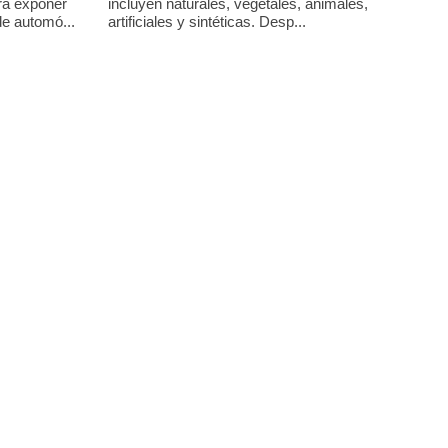
incluyen naturales, vegetales, animales,
ra exponer
artificiales y sintéticas. Desp...
de automó...