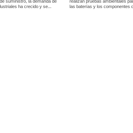
 de suministro, la demanda de
realizan pruebas ambientales pa
ustriales ha crecido y se...
las baterías y los componentes 