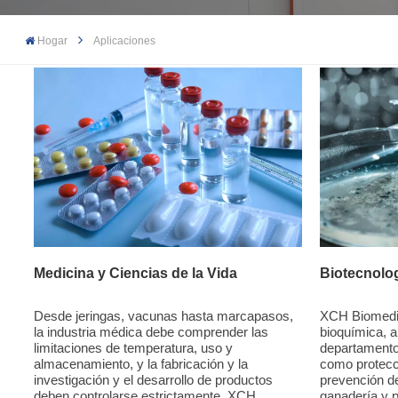
Hogar
Aplicaciones
Biotecnolo
Medicina y Ciencias de la Vida
XCH Biomedic
Desde jeringas, vacunas hasta marcapasos,
bioquímica, a
la industria médica debe comprender las
departamento
limitaciones de temperatura, uso y
como protecc
almacenamiento, y la fabricación y la
prevención de
investigación y el desarrollo de productos
ganadería y 
deben controlarse estrictamente. XCH