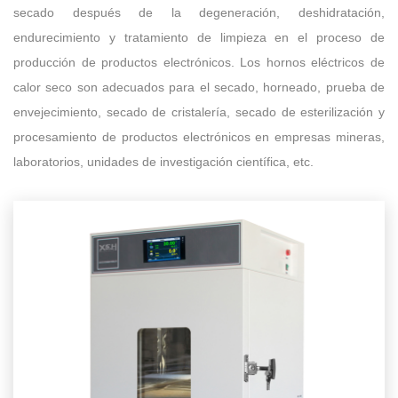
secado después de la degeneración, deshidratación,
endurecimiento y tratamiento de limpieza en el proceso de
producción de productos electrónicos. Los hornos eléctricos de
calor seco son adecuados para el secado, horneado, prueba de
envejecimiento, secado de cristalería, secado de esterilización y
procesamiento de productos electrónicos en empresas mineras,
laboratorios, unidades de investigación científica, etc.