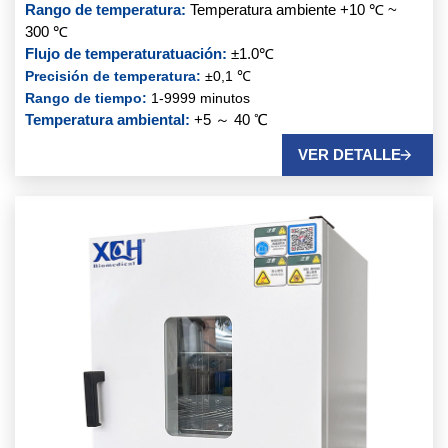
Rango de temperatura:
Temperatura ambiente +10 ℃ ~
300 ℃
Flujo de temperatura
tuación:
±1.0℃
Precisión de temperatura:
±0,1 ℃
Rango de tiempo:
1-9999 minutos
Temperatura ambiental:
+5 ～ 40 ℃
Potencia instalada:
CA220V±10% 50HZ
VER DETALLE