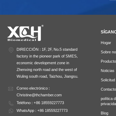
SÍGAN
Hogar
DIRECCIÓN : 1F, 2F, No.5 standard
Sobre no
factory in the pioneer park of SMES,
Product
economic development zone in
Zhenxing north road and the west of
Noticias
Wuling south road, Taizhou, Jiangsu.
Solicitud
Correo electrónico :
Contacto
Christine@thchamber.com
política 
Teléfono : +86 18559227773
privacid
WhatsApp : +86 18559227773
Blog