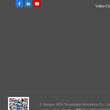
Video Ce
© Jiangsu XCH Tecnología biomédica Co., Lt