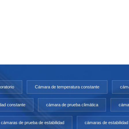
oratorio
Cámara de temperatura constante
cáma
dad constante
cámara de prueba climática
cámar
cámaras de prueba de estabilidad
cámaras de estabilidad