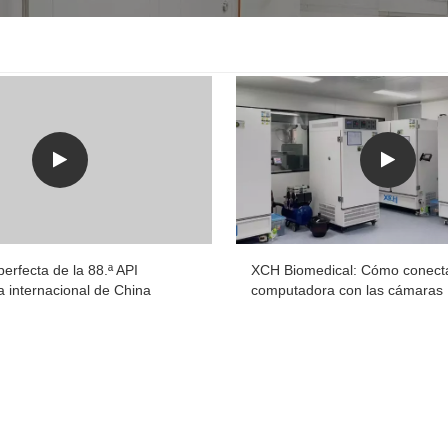
erfecta de la 88.ª API
XCH Biomedical: Cómo conecta
a internacional de China
computadora con las cámaras