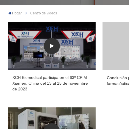
Hogar
Centro de videos
XCH Biomedical participa en el 63º CPIM
Conclusión p
Xiamen, China del 13 al 15 de noviembre
farmacéutic
de 2023