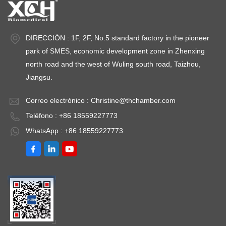
220V±10% 50HZ
DIRECCIÓN : 1F, 2F, No.5 standard factory in the pioneer
park of SMES, economic development zone in Zhenxing
north road and the west of Wuling south road, Taizhou,
Jiangsu.
Correo electrónico :
Christine@thchamber.com
Teléfono : +86 18559227773
WhatsApp : +86 18559227773