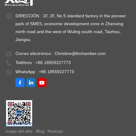
DIRECCIÓN : 1F, 2F, No.5 standard factory in the pioneer
park of SMES, economic development zone in Zhenxing
north road and the west of Wuling south road, Taizhou,
Jiangsu.
Correo electrónico :
Christine@thchamber.com
Teléfono : +86 18559227773
WhatsApp : +86 18559227773
mapa del sitio
Blog
Noticias