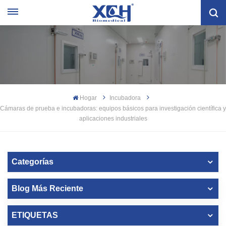
Hogar
Incubadora
Cámaras de prueba e incubadoras: equipos básicos para investigación científica y
aplicaciones industriales
Categorías
Blog Más Reciente
ETIQUETAS