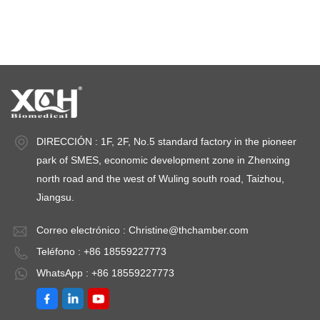
cámaras de estabilidad
DIRECCIÓN : 1F, 2F, No.5 standard factory in the pioneer
park of SMES, economic development zone in Zhenxing
north road and the west of Wuling south road, Taizhou,
Jiangsu.
Correo electrónico :
Christine@thchamber.com
Teléfono : +86 18559227773
WhatsApp : +86 18559227773