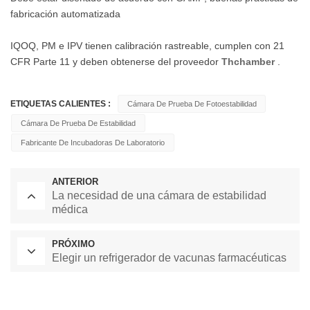
fabricación automatizada
IQOQ, PM e IPV tienen calibración rastreable, cumplen con 21
CFR Parte 11 y deben obtenerse del proveedor
Thchamber
.
ETIQUETAS CALIENTES :
Cámara De Prueba De Fotoestabilidad
Cámara De Prueba De Estabilidad
Fabricante De Incubadoras De Laboratorio
ANTERIOR
La necesidad de una cámara de estabilidad
médica
PRÓXIMO
Elegir un refrigerador de vacunas farmacéuticas