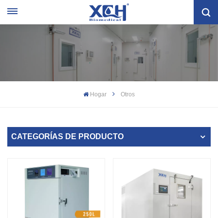
Hogar
Otros
CATEGORÍAS DE PRODUCTO