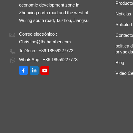
Product
economic development zone in
Zhenxing north road and the west of
Noticias
Wuling south road, Taizhou, Jiangsu.
Solicitud
Correo electrónico :
Contacto
Christine@thchamber.com
política 
Teléfono : +86 18559227773
privacid
WhatsApp : +86 18559227773
Blog
Video Ce