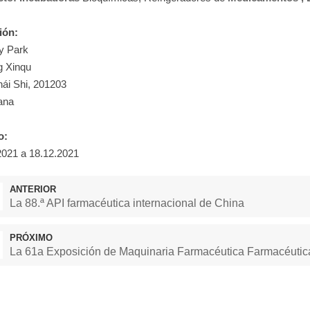
ión:
y Park
 Xinqu
ái Shi, 201203
ana
o:
2021 a 18.12.2021
ANTERIOR
La 88.ª API farmacéutica internacional de China
PRÓXIMO
La 61a Exposición de Maquinaria Farmacéutica Farmacéuti