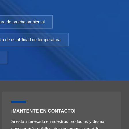
ra de prueba ambiental
a de estabilidad de temperatura
¡MANTENTE EN CONTACTO!
Si está interesado en nuestros productos y desea
conocer más detalles, deje un mensaje aquí, le