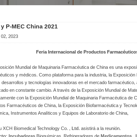
 y P-MEC China 2021
 02, 2023
Feria Internacional de Productos Farmacéutico
osición Mundial de Maquinaria Farmacéutica de China es una exposic
éuticos y médicos. Como plataforma para la industria, la Exposición
s desarrollos y tecnologías innovadoras en el mercado farmacéutic
cado en constante cambio. A través de la Exposición Mundial de Ma
tamente con la Exposición Mundial de Maquinaria Farmacéutica de Ch
tos Farmacéuticos de China, la Exposición Biofarmacéutica y Tecnol
mica, Instrumentos Analíticos y Equipos de Laboratorio de China,
u XCH Biomedical Technology Co. ,
Ltd.
asistirá a la reunión.
cto: Incubadoras
Bioquímicas, Refrigeradores de
Medicamentos
,