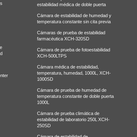
os
estabilidad médica de doble puerta
Cámara de estabilidad de humedad y
temperatura constante sin cita previa
Cámaras de prueba de estabilidad
farmacéutica XCH-320SD
de
Cámara de prueba de fotoestabilidad
ad
XCH-500LTPS
Cámara médica de estabilidad,
temperatura, humedad, 1000L, XCH-
nter
1000SD
Cámara de prueba de humedad de
temperatura constante de doble puerta
1000L
Cámara de prueba climática de
estabilidad de laboratorio 250L XCH-
250SD
Cámara de estabilidad de