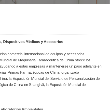
한국인
Melayu
Tiếng Việt
s, Dispositivos Médicos y Accesorios
Indonesia
ión comercial internacional de equipos y accesorios
বাংলা
 Mundial de Maquinaria Farmacéutica de China ofrece los
o, ayudando a estas empresas a mantenerse un paso adelante en
terias Primas Farmacéuticas de China, organizada
ina, la Exposición Mundial del Servicio de Personalización de
ógica de China en Shanghái, la Exposición Mundial de
Laboratorios
Ambientales
.