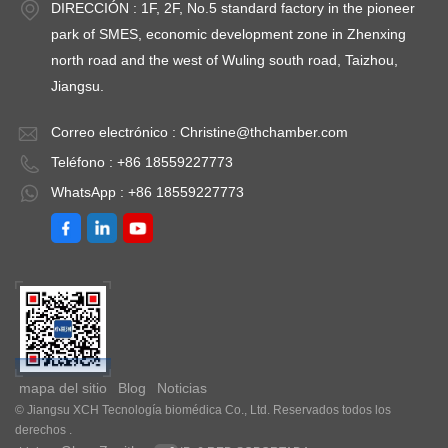
DIRECCIÓN : 1F, 2F, No.5 standard factory in the pioneer
park of SMES, economic development zone in Zhenxing
north road and the west of Wuling south road, Taizhou,
Jiangsu.
Correo electrónico :
Christine@thchamber.com
Teléfono : +86 18559227773
WhatsApp : +86 18559227773
mapa del sitio
Blog
Noticias
© Jiangsu XCH Tecnología biomédica Co., Ltd. Reservados todos los
derechos .