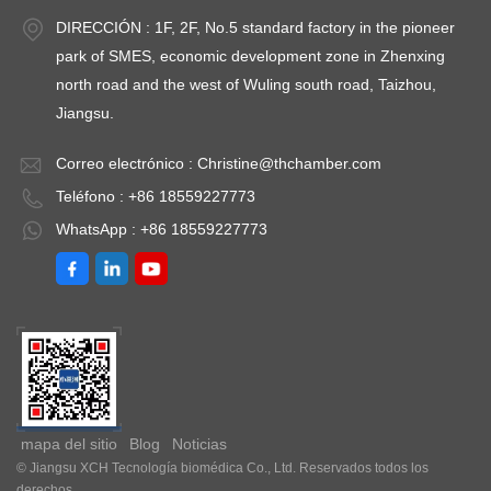
DIRECCIÓN : 1F, 2F, No.5 standard factory in the pioneer
park of SMES, economic development zone in Zhenxing
north road and the west of Wuling south road, Taizhou,
Jiangsu.
Correo electrónico :
Christine@thchamber.com
Teléfono : +86 18559227773
WhatsApp : +86 18559227773
mapa del sitio
Blog
Noticias
© Jiangsu XCH Tecnología biomédica Co., Ltd. Reservados todos los
derechos .