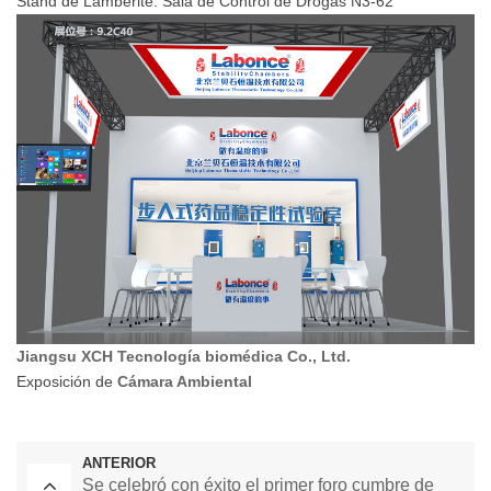
Stand de Lamberite: Sala de Control de Drogas N3-62
Jiangsu XCH Tecnología biomédica Co., Ltd.
Exposición de
Cámara Ambiental
ANTERIOR
Se celebró con éxito el primer foro cumbre de