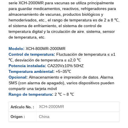
serie XCH-2000MR para vacunas se utiliza principalmente
para guardar medicamentos, reactivos, refrigeradores para
almacenamiento de vacunas, productos biológicos y
XCH-800MR
hemoderivados, etc., el rango de temperatura es de 2 a 8 ℃,
el sistema de enfriamiento, el sistema de control de
XCH-1000MR
temperatura digital y la circulación de aire. sistema, sensor
de temperatura, etc.
XCH-2000MR
Modelo:
XCH-800MR-2000MR
Control de temperatura:
Fluctuación de temperatura ≤ ±1
℃, desviación de temperatura ≤ ±2,0 ℃
Potencia instalada:
CA220V±10% 50HZ
Temperatura ambiental:
+5~35℃
Opcional:
Almacenamiento e impresión de datos. Alarma
SMS (con alarma de apagado), varios dispositivos pueden
compartir una tarjeta móvil
Rango de temperatura:
2 ℃ ~ 8 ℃
XCH-2000MR
Artículo No. :
China
Origen :