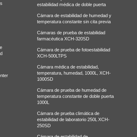
os
estabilidad médica de doble puerta
Cámara de estabilidad de humedad y
temperatura constante sin cita previa
Cámaras de prueba de estabilidad
farmacéutica XCH-320SD
de
Cámara de prueba de fotoestabilidad
ad
XCH-500LTPS
Cámara médica de estabilidad,
temperatura, humedad, 1000L, XCH-
nter
1000SD
Cámara de prueba de humedad de
temperatura constante de doble puerta
1000L
Cámara de prueba climática de
estabilidad de laboratorio 250L XCH-
250SD
Cámara de estabilidad de