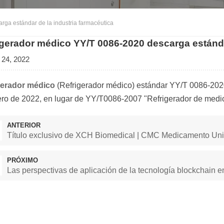
ga estándar de la industria farmacéutica
igerador médico YY/T 0086-2020 descarga estánda
 24, 2022
gerador médico
(Refrigerador médico) estándar YY/T 0086-2020
ro de 2022, en lugar de YY/T0086-2007 "Refrigerador de medi
ANTERIOR
Título exclusivo de XCH Biomedical | CMC Medicamento Un
PRÓXIMO
Las perspectivas de aplicación de la tecnología blockchain 