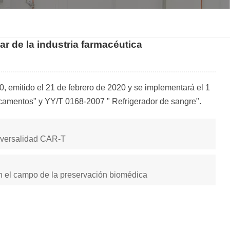
한국인
r de la industria farmacéutica
Melayu
Tiếng Việt
, emitido el 21 de febrero de 2020 y se implementará el 1
Indonesia
camentos" y YY/T 0168-2007 " Refrigerador de sangre".
বাংলা
iversalidad CAR-T
en el campo de la preservación biomédica