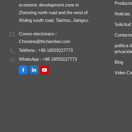
Product
economic development zone in
Zhenxing north road and the west of
Noticias
Wuling south road, Taizhou, Jiangsu.
Solicitud
Correo electrónico :
Contacto
Christine@thchamber.com
política 
Teléfono : +86 18559227773
privacid
WhatsApp : +86 18559227773
Blog
Video Ce