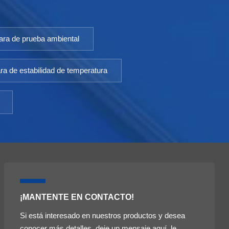
ra de prueba ambiental
a de estabilidad de temperatura
¡MANTENTE EN CONTACTO!
Si está interesado en nuestros productos y desea
conocer más detalles, deje un mensaje aquí, le