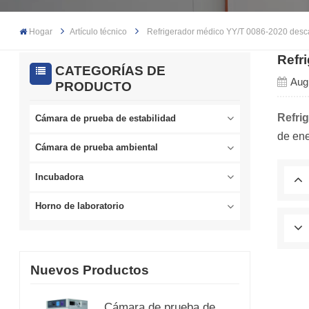
Hogar
Artículo técnico
Refrigerador médico YY/T 0086-2020 descar
Refr
CATEGORÍAS DE
Aug
PRODUCTO
Refri
Cámara de prueba de estabilidad
de ene
Cámara de prueba ambiental
Incubadora
Horno de laboratorio
Nuevos Productos
Cámara de prueba de