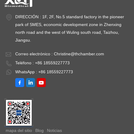
DIRECCIÓN : 1F, 2F, No.5 standard factory in the pioneer
park of SMES, economic development zone in Zhenxing
north road and the west of Wuling south road, Taizhou,
Jiangsu.
Correo electrónico :
Christine@thchamber.com
Teléfono : +86 18559227773
WhatsApp : +86 18559227773
mapa del sitio
Blog
Noticias