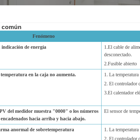
r común
Fenómeno
n indicación de energía
1.El cable de alim
desconectado.
2.Fusible abierto
 temperatura en la caja no aumenta.
1. La temperatura
2. El controlador 
3.El calentador el
 PV del medidor muestra "0000" o los números
El sensor de tempe
 encadenados hacia arriba y hacia abajo.
arma anormal de sobretemperatura
1. La temperatura
2. El controlador 