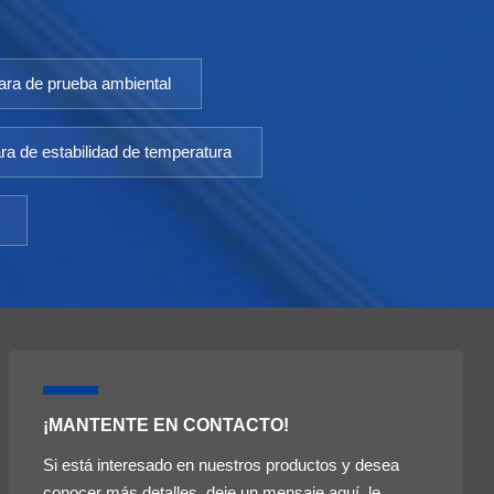
ra de prueba ambiental
a de estabilidad de temperatura
¡MANTENTE EN CONTACTO!
Si está interesado en nuestros productos y desea
conocer más detalles, deje un mensaje aquí, le