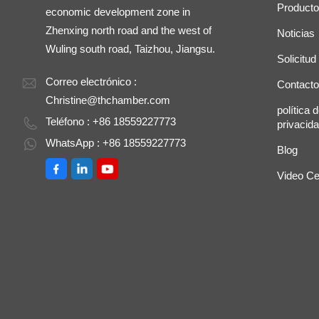
Product
economic development zone in
Zhenxing north road and the west of
Noticias
Wuling south road, Taizhou, Jiangsu.
Solicitud
Correo electrónico :
Contacto
Christine@thchamber.com
política 
Teléfono : +86 18559227773
privacid
WhatsApp : +86 18559227773
Blog
Video Ce