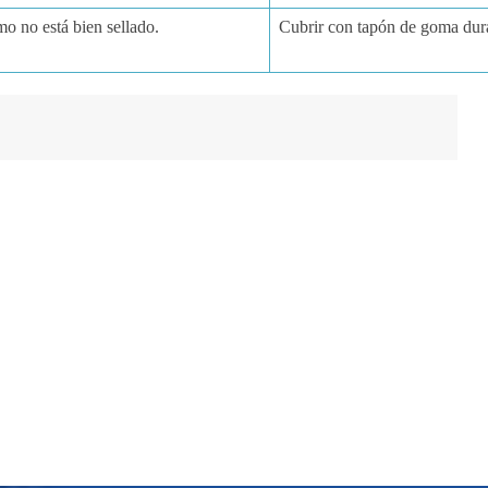
mo no está bien sellado.
Cubrir con tapón de goma dura