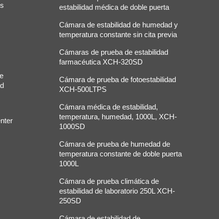
os
estabilidad médica de doble puerta
Cámara de estabilidad de humedad y
temperatura constante sin cita previa
Cámaras de prueba de estabilidad
farmacéutica XCH-320SD
de
Cámara de prueba de fotoestabilidad
ad
XCH-500LTPS
Cámara médica de estabilidad,
temperatura, humedad, 1000L, XCH-
nter
1000SD
Cámara de prueba de humedad de
temperatura constante de doble puerta
1000L
Cámara de prueba climática de
estabilidad de laboratorio 250L XCH-
250SD
Cámara de estabilidad de