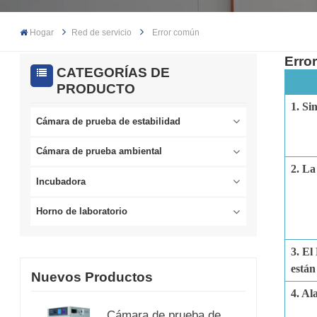
Hogar
Red de servicio
Error común
Erro
CATEGORÍAS DE
PRODUCTO
1. Si
Cámara de prueba de estabilidad
Cámara de prueba ambiental
2. La
Incubadora
Horno de laboratorio
3. El
están
Nuevos Productos
4. Al
Cámara de prueba de