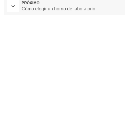
PRÓXIMO
Cómo elegir un horno de laboratorio
Horno de secado de laboratorio
Cámara de temperatura constante
cámara de prueba ambiental
cámara de temperatura y humedad constante
cámara de prueba climática