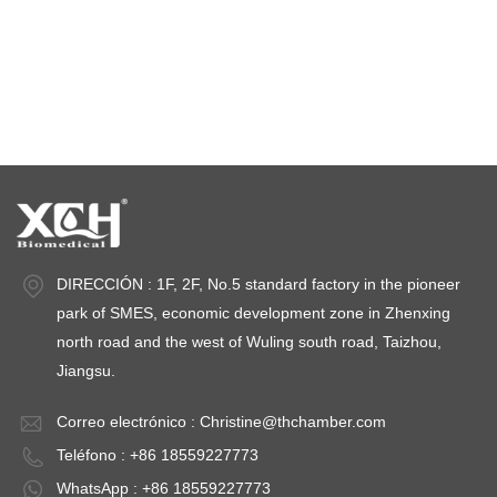
cámaras de prueba de estabilidad
cámaras de estabilidad
DIRECCIÓN : 1F, 2F, No.5 standard factory in the pioneer
park of SMES, economic development zone in Zhenxing
north road and the west of Wuling south road, Taizhou,
Jiangsu.
Correo electrónico :
Christine@thchamber.com
Teléfono : +86 18559227773
WhatsApp : +86 18559227773