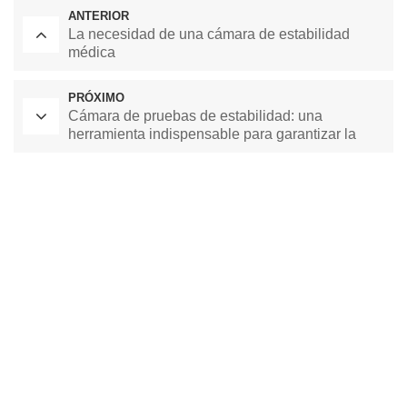
ANTERIOR
La necesidad de una cámara de estabilidad
médica
PRÓXIMO
Cámara de pruebas de estabilidad: una
herramienta indispensable para garantizar la
calidad del producto
Horno de secado de laboratorio
Cámara de temperatura constante
cámara de prueba ambiental