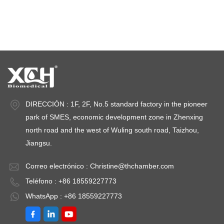
cámaras de estabilidad
DIRECCIÓN : 1F, 2F, No.5 standard factory in the pioneer
park of SMES, economic development zone in Zhenxing
north road and the west of Wuling south road, Taizhou,
Jiangsu.
Correo electrónico :
Christine@thchamber.com
Teléfono : +86 18559227773
WhatsApp : +86 18559227773