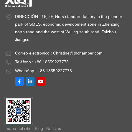
DIRECCIÓN : 1F, 2F, No.5 standard factory in the pioneer
park of SMES, economic development zone in Zhenxing
north road and the west of Wuling south road, Taizhou,
Jiangsu.
Correo electrónico :
Christine@thchamber.com
Teléfono : +86 18559227773
WhatsApp : +86 18559227773
mapa del sitio
Blog
Noticias